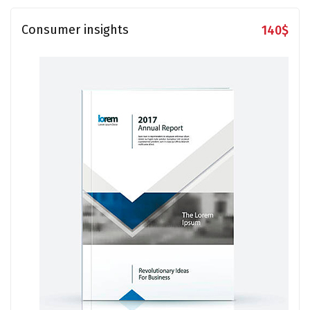
Consumer insights
140
$