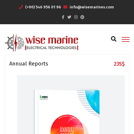
(+90) 546 956 01 96
info@wisemarines.com
Annual Reports
235
$