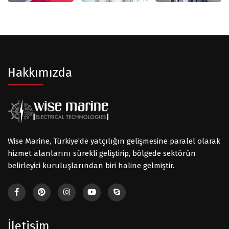
Hakkımızda
Wise Marine, Türkiye’de yatçılığın gelişmesine paralel olarak
hizmet alanlarını sürekli geliştirip, bölgede sektörün
belirleyici kuruluşlarından biri haline gelmiştir.
İletişim