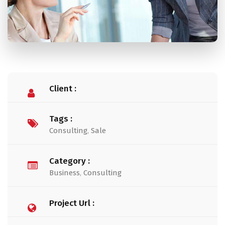
Client :
Tags :
Consulting
,
Sale
Category :
Business
,
Consulting
Project Url :