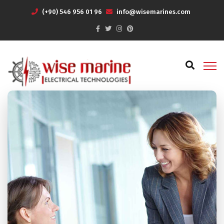
(+90) 546 956 01 96
info@wisemarines.com