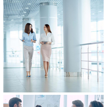
Business
Sale
Business
Consulting
Project 2