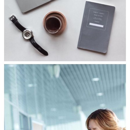
Consulting
Finance
Business
Consulting
Project 5