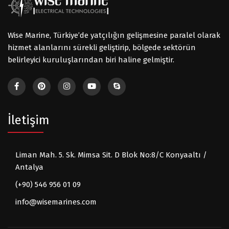
Wise Marine, Türkiye’de yatçılığın gelişmesine paralel olarak
hizmet alanlarını sürekli geliştirip, bölgede sektörün
belirleyici kuruluşlarından biri haline gelmiştir.
İletişim
Liman Mah. 5. Sk. Mimsa Sit. D Blok No:8/C Konyaaltı /
Antalya
(+90) 546 956 01 09
info@wisemarines.com