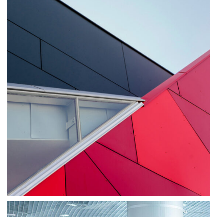
Consulting
Sale
Business
Consulting
Project 1