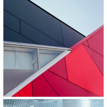
Consulting
Sale
Business
Consulting
Project 1