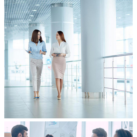
Business
Sale
Business
Consulting
Project 2